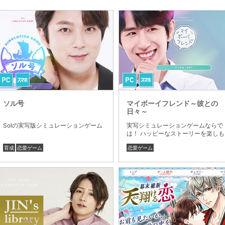
ソル号
マイボーイフレンド～彼との
日々～
Solの実写版シミュレーションゲーム
実写シミュレーションゲームならで
は！ ハッピーなストーリーを楽しも
う
育成
恋愛ゲーム
恋愛ゲーム