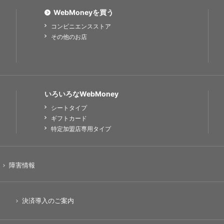
WebMoneyを買う
コンビニエンスストア
その他のお店
いろいろなWebMoney
シートタイプ
ギフトカード
特定加盟店専用タイプ
障害情報
決済導入のご案内