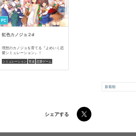
虹色カノジョ２d
理想のカノジョを育てる『よめいく恋
愛シミュレーション』！
シミュレーション
育成
恋愛ゲーム
新着順
シェアする