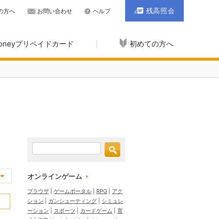
残高照会
の方へ
お問い合わせ
ヘルプ
Moneyプリペイドカード
初めての方へ
オンラインゲーム
ブラウザ
ゲームポータル
RPG
アク
ション
ガンシューティング
シミュレ
ーション
スポーツ
カードゲーム
育