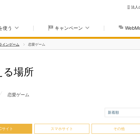
法人
yを使う
キャンペーン
Web
ラインゲーム
恋愛ゲーム
使える場所
恋愛ゲーム
新着順
Cサイト
スマホサイト
その他