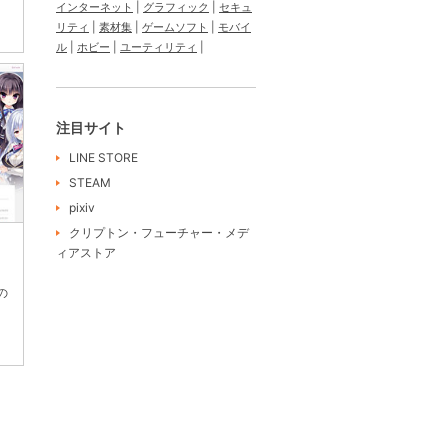
インターネット
グラフィック
セキュ
リティ
素材集
ゲームソフト
モバイ
ル
ホビー
ユーティリティ
注目サイト
LINE STORE
STEAM
pixiv
クリプトン・フューチャー・メデ
ィアストア
の