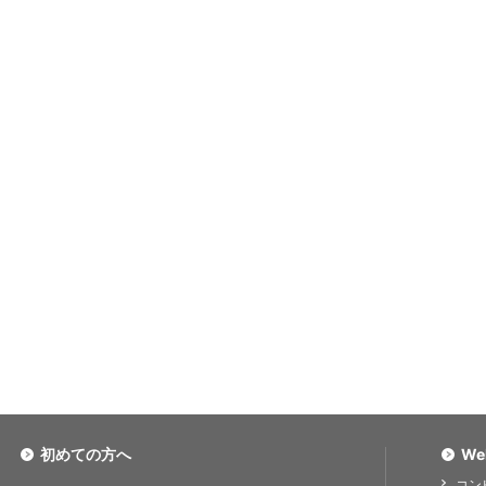
初めての方へ
We
コン