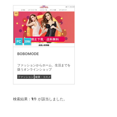
BOBOMODE
ファッションからホーム、生活までを
扱うオンラインショップ
ファッション
健康・コスメ
検索結果：
1
件 が該当しました。