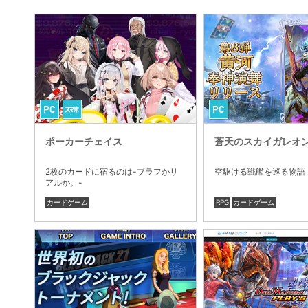
ポーカーチェイス
蒼天のスカイガレオ
2枚のカードに宿るのは-ブラフかリ
空駆ける戦艦を巡る物語
アルか。-
カードゲーム
RPG
カードゲーム