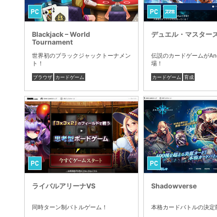
Blackjack – World
デュエル・マスター
Tournament
世界初のブラックジャックトーナメン
伝説のカードゲームがAnd
ト！
場！
ブラウザ
カードゲーム
カードゲーム
育成
ライバルアリーナVS
Shadowverse
同時ターン制バトルゲーム！
本格カードバトルの決定版