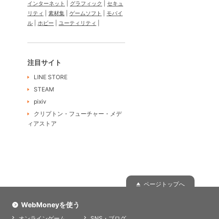
インターネット
グラフィック
セキュ
リティ
素材集
ゲームソフト
モバイ
ル
ホビー
ユーティリティ
注目サイト
LINE STORE
STEAM
pixiv
クリプトン・フューチャー・メデ
ィアストア
ページトップへ
WebMoneyを使う
オンラインゲーム
SNS・ブログ