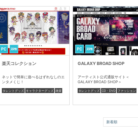
楽天コレクション
GALAXY BROAD SHOP
ネットで簡単に遊べるはずれなしのエ
アーティスト公式通販サイト＜
ンタメくじ！
GALAXY BROAD SHOP＞
タレントグッズ
キャラクターグッズ
雑貨
タレントグッズ
CD・DVD
ファッション
新着順