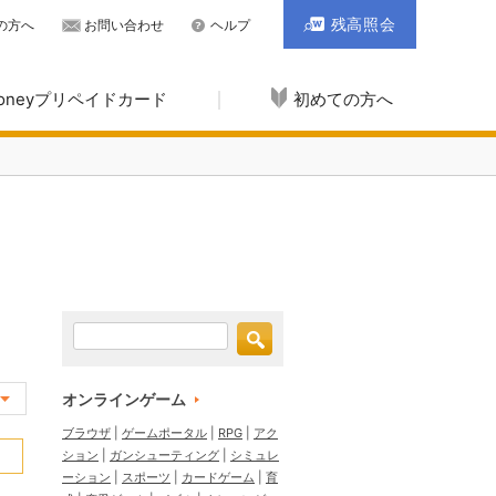
残高照会
の方へ
お問い合わせ
ヘルプ
Moneyプリペイドカード
初めての方へ
オンラインゲーム
ブラウザ
ゲームポータル
RPG
アク
ション
ガンシューティング
シミュレ
ーション
スポーツ
カードゲーム
育