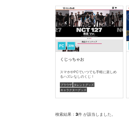
くじっちゃお
スマホやPCでいつでも手軽に楽しめ
るハズレなしのくじ！
ブラウザ
タレントグッズ
キャラクターグッズ
検索結果：
3
件 が該当しました。