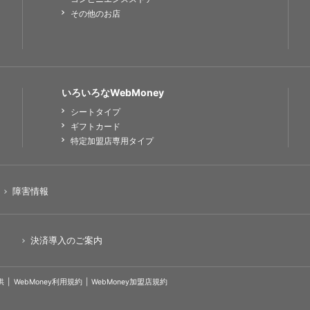
その他のお店
いろいろなWebMoney
シートタイプ
ギフトカード
特定加盟店専用タイプ
障害情報
決済導入のご案内
供
WebMoney利用規約
WebMoney加盟店規約