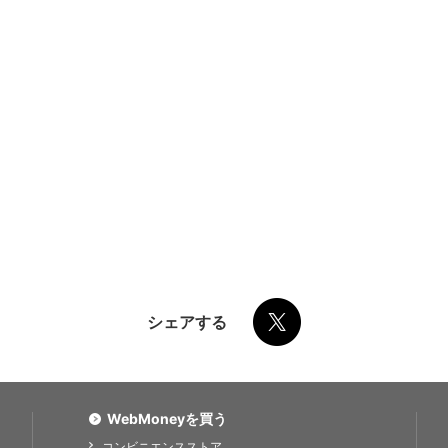
シェアする
WebMoneyを買う
コンビニエンスストア