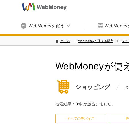
WebMoneyを買う
WebMone
ホーム
WebMoneyが使える場所
ショ
WebMoneyが
ショッピング
タ
検索結果：
3
件 が該当しました。
すべてのデバイス
P