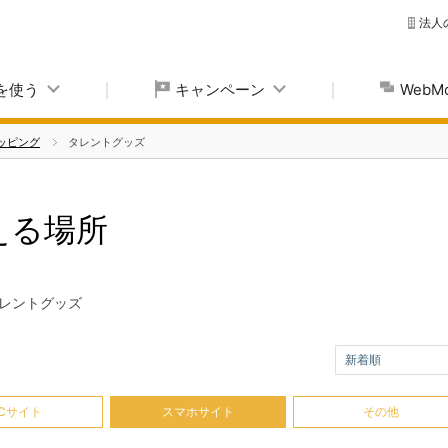
法人
yを使う
キャンペーン
Web
ッピング
タレントグッズ
使える場所
レントグッズ
新着順
Cサイト
スマホサイト
その他