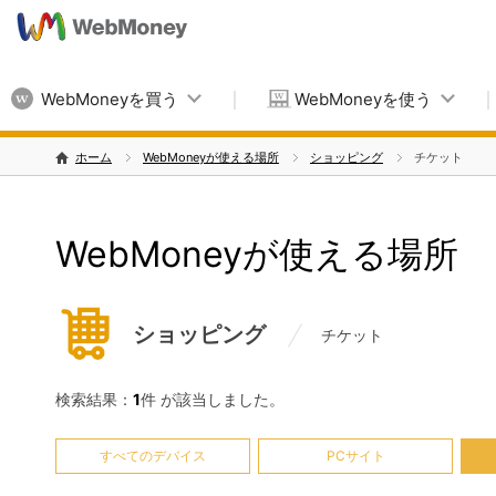
WebMoneyを買う
WebMoneyを使う
ホーム
WebMoneyが使える場所
ショッピング
チケット
WebMoneyが使える場所
ショッピング
チケット
検索結果：
1
件 が該当しました。
すべてのデバイス
PCサイト