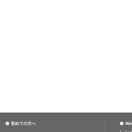
初めての方へ
We
コン