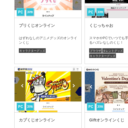
プリくじオンライン
くじっちゃお
はずれなしのアニメグッズのオンライ
スマホやPCでいつでも
ンくじ
るハズレなしのくじ！
キャラクターグッズ
ブラウザ
タレントグッズ
キャラクターグッズ
カプくじオンライン
Giftオンラインくじ