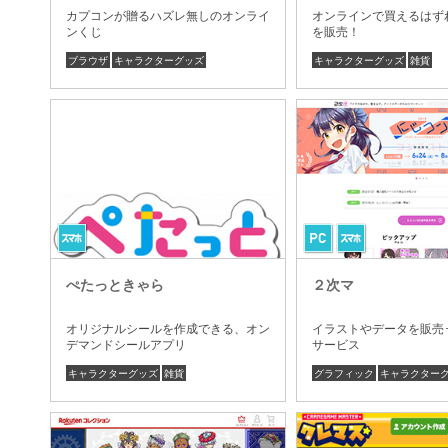
カプコンが贈るハズレ無しのオンライ
オンラインで買えるはず
ンくじ
を販売！
ブラウザ
キャラクターグッズ
キャラクターグッズ
雑貨
ぺたっときゃら
２次マ
オリジナルシールを作成できる、オン
イラストやデータを販売
デマンドシールアプリ
サービス
キャラクターグッズ
雑貨
グラフィック
キャラクター