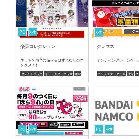
楽天コレクション
クレマス
ネットで簡単に遊べるはずれなしのエ
オンラインクレーンゲー
ンタメくじ！
タレントグッズ
キャラクターグッズ
雑貨
キャラクターグッズ
雑貨
ク