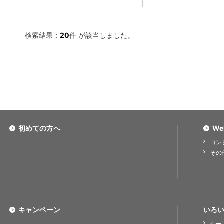
検索結果：
20
件 が該当しました。
初めての方へ
We
コン
その
キャンペーン
いろい
シー