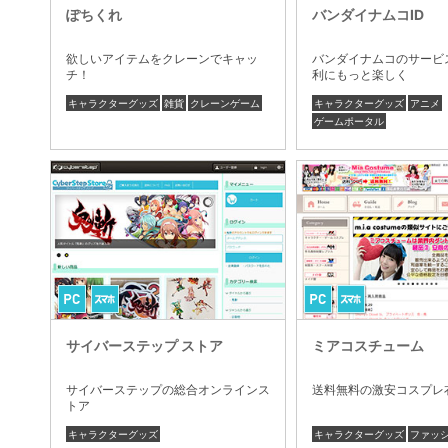
ぽちくれ
バンダイナムコID
欲しいアイテムをクレーンでキャッ
バンダイナムコのサービ
チ！
利にもっと楽しく
キャラクターグッズ
雑貨
クレーンゲーム
キャラクターグッズ
アニメ
ゲームポータル
サイバーステップ ストア
ミアコスチューム
サイバーステップの総合オンラインス
送料無料の激安コスプレ
トア
キャラクターグッズ
キャラクターグッズ
ファッ