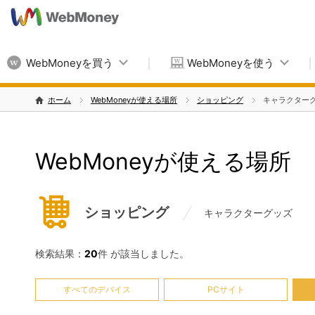
WebMoneyを買う
WebMoneyを使う
ホーム
WebMoneyが使える場所
ショッピング
キャラクター
WebMoneyが使える場所
ショッピング
キャラクターグッズ
検索結果：
20
件 が該当しました。
すべてのデバイス
PCサイト