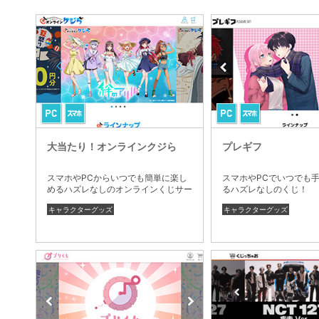
大当たり！オンラインクジら
プレギフ
スマホやPCからいつでも簡単に楽し
スマホやPCでいつでも
めるハズレなしのオンラインくじサー
るハズレなしのくじ！
ビスです。
キャラクターグッズ
キャラクターグッズ