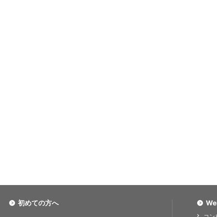
初めての方へ
We
コン