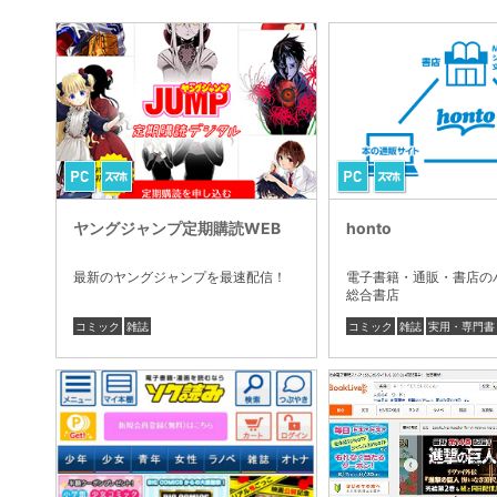
ヤングジャンプ定期購読WEB
honto
最新のヤングジャンプを最速配信！
電子書籍・通販・書店の
総合書店
コミック
雑誌
コミック
雑誌
実用・専門書