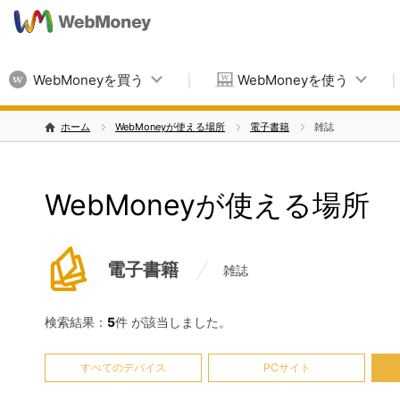
WebMoneyを買う
WebMoneyを使う
ホーム
WebMoneyが使える場所
電子書籍
雑誌
WebMoneyが使える場所
電子書籍
雑誌
検索結果：
5
件 が該当しました。
すべてのデバイス
PCサイト