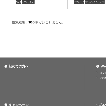
SNS
バラエティ
ブラウザ
プレイバイウェブ
検索結果：
106
件 が該当しました。
初めての方へ
We
コン
その
キャンペーン
いろい