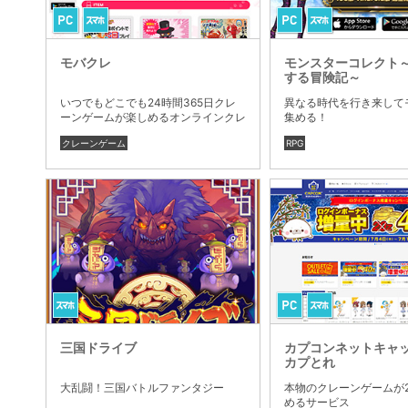
モバクレ
モンスターコレクト
する冒険記～
いつでもどこでも24時間365日クレ
異なる時代を行き来して
ーンゲームが楽しめるオンラインクレ
集める！
ーンゲーム
クレーンゲーム
RPG
三国ドライブ
カプコンネットキャ
カプとれ
大乱闘！三国バトルファンタジー
本物のクレーンゲームが
めるサービス