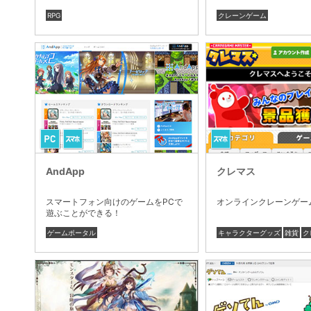
RPG
クレーンゲーム
AndApp
クレマス
スマートフォン向けのゲームをPCで
オンラインクレーンゲー
遊ぶことができる！
ゲームポータル
キャラクターグッズ
雑貨
ク