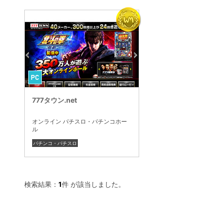
777タウン.net
オンライン パチスロ・パチンコホー
ル
パチンコ・パチスロ
検索結果：
1
件 が該当しました。