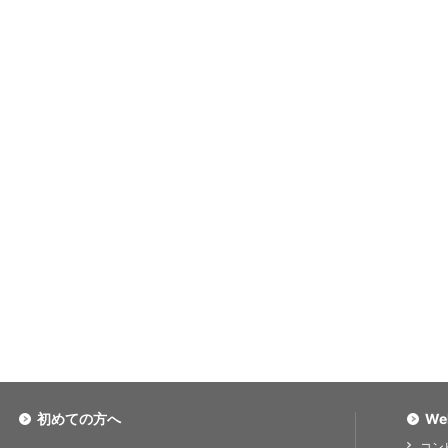
初めての方へ
We
コン