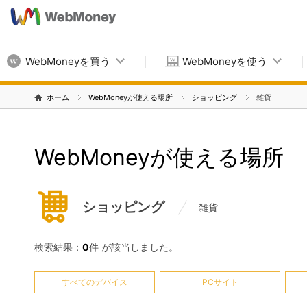
WebMoneyを買う
WebMoneyを使う
ホーム
WebMoneyが使える場所
ショッピング
雑貨
WebMoneyが使える場所
ショッピング
雑貨
検索結果：
0
件 が該当しました。
すべてのデバイス
PCサイト