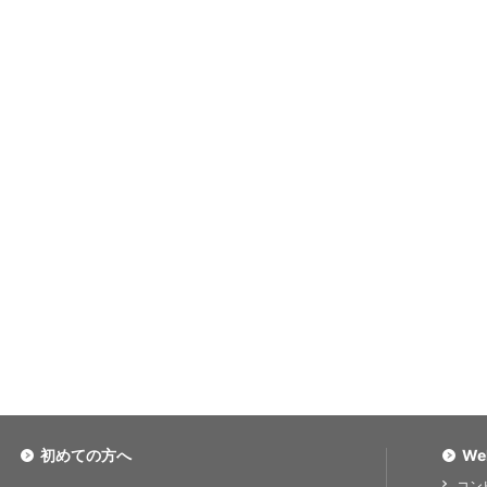
初めての方へ
We
コン