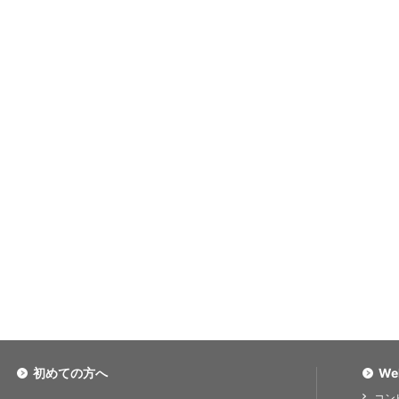
初めての方へ
We
コン