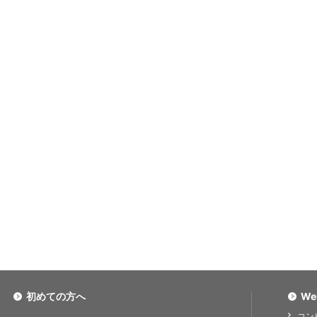
初めての方へ
We
コン