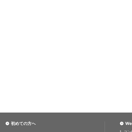
初めての方へ
We
コン