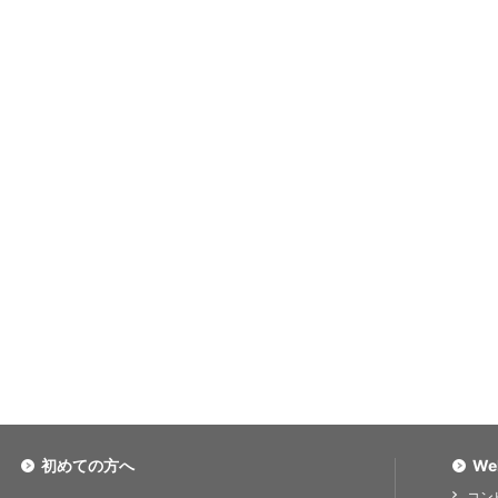
初めての方へ
We
コン