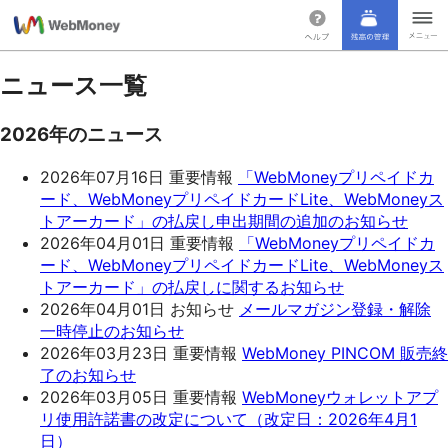
ニュース一覧
2026年のニュース
2026年07月16日
重要情報
「WebMoneyプリペイドカ
ード、WebMoneyプリペイドカードLite、WebMoneyス
トアーカード」の払戻し申出期間の追加のお知らせ
2026年04月01日
重要情報
「WebMoneyプリペイドカ
ード、WebMoneyプリペイドカードLite、WebMoneyス
トアーカード」の払戻しに関するお知らせ
2026年04月01日
お知らせ
メールマガジン登録・解除
一時停止のお知らせ
2026年03月23日
重要情報
WebMoney PINCOM 販売終
了のお知らせ
2026年03月05日
重要情報
WebMoneyウォレットアプ
リ使用許諾書の改定について（改定日：2026年4月1
日）