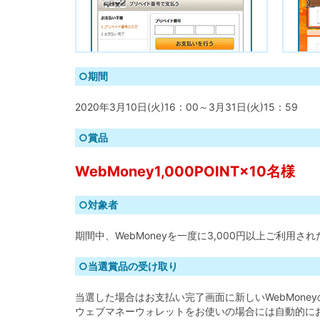
○期間
2020年3月10日(火)16：00～3月31日(火)15：59
○賞品
WebMoney1,000POINT×10名様
○対象者
期間中、WebMoneyを一度に3,000円以上ご利用され
○当選賞品の受け取り
当選した場合はお支払い完了画面に新しいWebMone
ウェブマネーウォレットをお使いの場合には自動的にお使