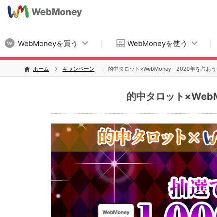
WebMoneyを買う
WebMoneyを使う
ホーム
キャンペーン
的中タロット×WebMoney 2020年を占お
的中タロット×Web