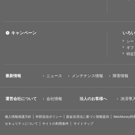
キャンペーン
いろい
シー
ギフ
特定
最新情報
ニュース
メンテナンス情報
障害情報
運営会社について
会社情報
法人のお客様へ
決済導
個人情報保護方針
外部送信ポリシー
資金決済法に基づく情報提供
WebMoney
セキュリティについて
サイトの利用条件
サイトマップ