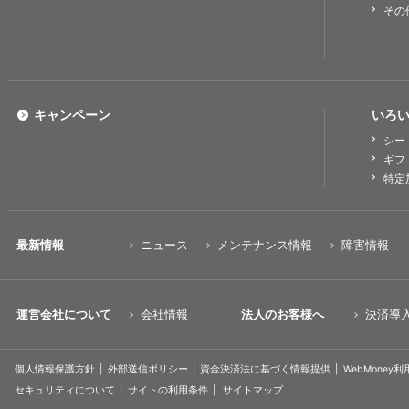
その
キャンペーン
いろい
シー
ギフ
特定
最新情報
ニュース
メンテナンス情報
障害情報
運営会社について
会社情報
法人のお客様へ
決済導
個人情報保護方針
外部送信ポリシー
資金決済法に基づく情報提供
WebMoney
セキュリティについて
サイトの利用条件
サイトマップ