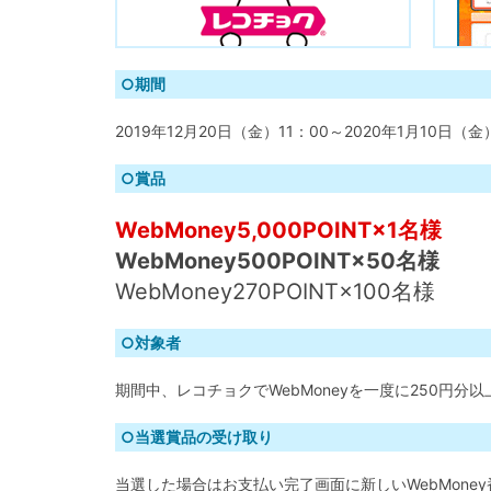
○期間
2019年12月20日（金）11：00～2020年1月10日（金
○賞品
WebMoney5,000POINT×1名様
WebMoney500POINT×50名様
WebMoney270POINT×100名様
○対象者
期間中、レコチョクでWebMoneyを一度に250円分
○当選賞品の受け取り
当選した場合はお支払い完了画面に新しいWebMone