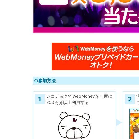
○参加方法
レコチョクでWebMoneyを一度に
1
2
250円分以上利用する