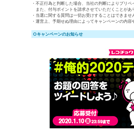
・不正行為と判断した場合、当社の判断によりプリペ
また、付与ポイントを請求させていただくことがあ
・当選に関する質問は一切お受けすることはできませ
・運営上、予期せぬ理由によってキャンペーンの内容
○キャンペーンのお知らせ