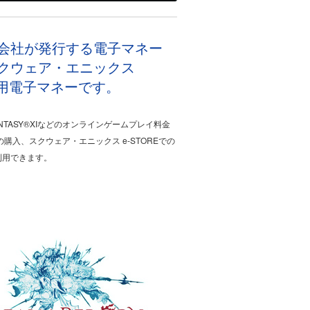
ト株式会社が発行する電子マネー
クウェア・エニックス
専用電子マネーです。
L FANTASY®XIなどのオンラインゲームプレイ料金
入、スクウェア・エニックス e-STOREでの
利用できます。
。