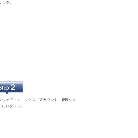
リック。
クウェア・エニックス アカウント 管理シス
」にログイン。