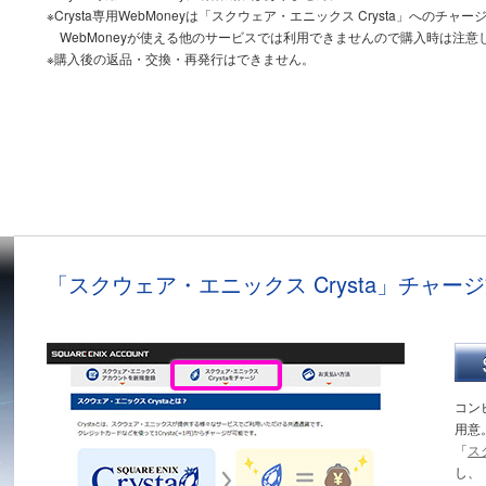
※Crysta専用WebMoneyは「スクウェア・エニックス Crysta」へのチャー
WebMoneyが使える他のサービスでは利用できませんので購入時は注意
※購入後の返品・交換・再発行はできません。
「スクウェア・エニックス Crysta」チャー
コンビ
用意
「
ス
し、