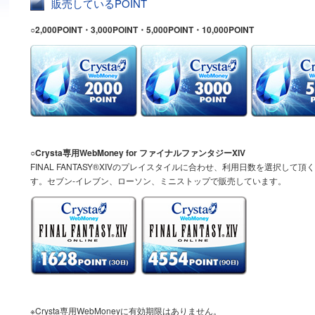
販売しているPOINT
○2,000POINT・3,000POINT・5,000POINT・10,000POINT
○Crysta専用WebMoney for ファイナルファンタジーXIV
FINAL FANTASY®XIVのプレイスタイルに合わせ、利用日数を選択し
す。セブン-イレブン、ローソン、ミニストップで販売しています。
※Crysta専用WebMoneyに有効期限はありません。