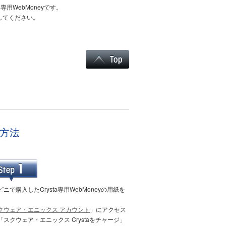
ジ専用WebMoneyです。
してください。
ジ方法
ニで購入したCrysta専用WebMoneyの用紙を
。
クウェア・エニックス アカウント
」にアクセス
「スクウェア・エニックス Crystaをチャージ」