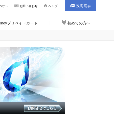
残高照会
の方へ
お問い合わせ
ヘルプ
Moneyプリペイドカード
初めての方へ