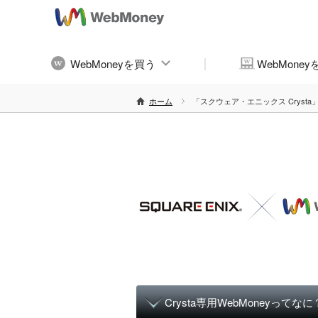
WebMoneyを買う
WebMone
ホーム
「スクウェア・エニックス Crysta」
Crysta専用WebMoneyってなに