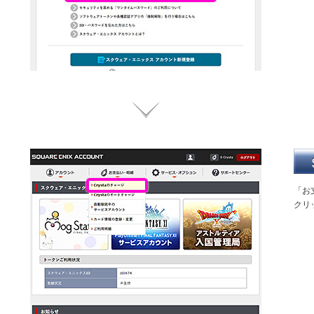
「お
クリ