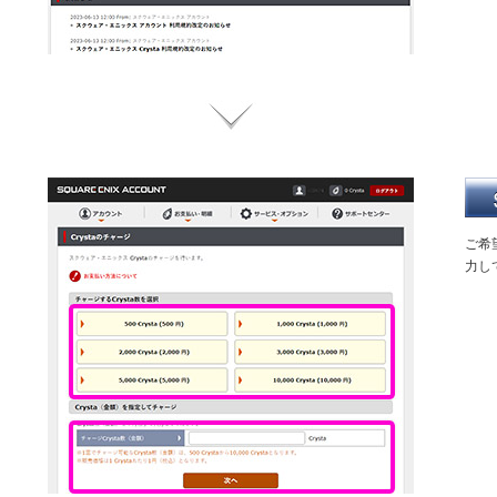
ご希
力し