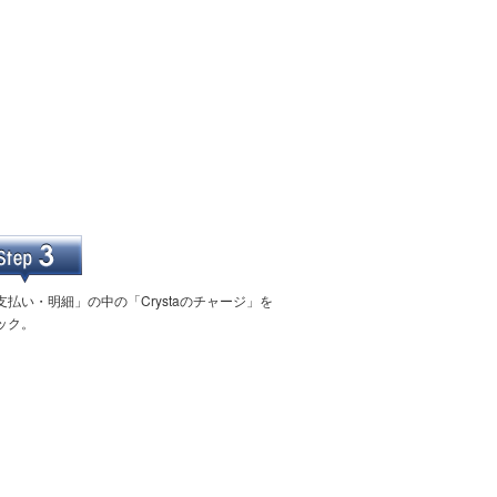
支払い・明細」の中の「Crystaのチャージ」を
ック。