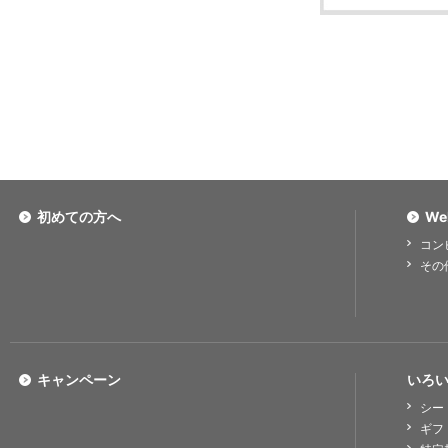
初めての方へ
We
コン
その
キャンペーン
いろい
シー
ギフ