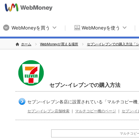
WebMoneyを買う
WebMoneyを使う
ホーム
WebMoneyが買える場所
セブン‐イレブンでの購入方法「
セブン‐イレブンでの購入方法
セブン‐イレブン各店に設置されている「マルチコピー機
セブン‐イレブン店舗検索
｜
マルチコピー機のページ
｜
セブン‐
マルチコピ