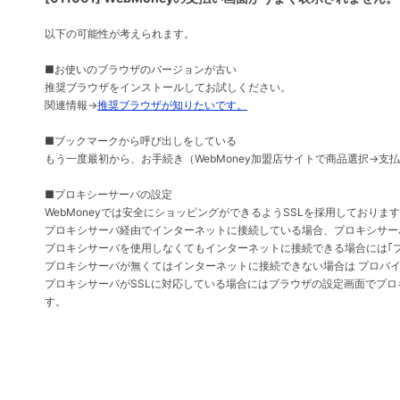
以下の可能性が考えられます。
■お使いのブラウザのバージョンが古い
推奨ブラウザをインストールしてお試しください。
関連情報→
推奨ブラウザが知りたいです。
■ブックマークから呼び出しをしている
もう一度最初から、お手続き（WebMoney加盟店サイトで商品選択→支
■プロキシーサーバの設定
WebMoneyでは安全にショッピングができるようSSLを採用しておりま
プロキシサーバ経由でインターネットに接続している場合、プロキシサーバ
プロキシサーバを使用しなくてもインターネットに接続できる場合には｢
プロキシサーバが無くてはインターネットに接続できない場合は プロバイ
プロキシサーバがSSLに対応している場合にはブラウザの設定画面でプロキシサ
す。