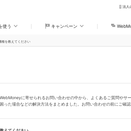
法人
yを使う
キャンペーン
Web
機種を教えてください
WebMoneyに寄せられるお問い合わせの中から、よくあるご質問やサ
困った場合などの解決方法をまとめました。お問い合わせの前にご確認
を教えてください