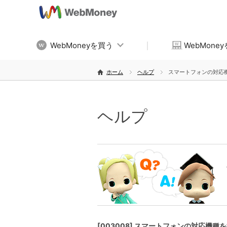
WebMoneyを買う
WebMone
ホーム
ヘルプ
スマートフォンの対応
ヘルプ
[003008] スマートフォンの対応機種