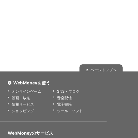
ページトップへ
WebMoneyを使う
オンラインゲーム
SNS・ブログ
動画・放送
音楽配信
情報サービス
電子書籍
ショッピング
ツール・ソフト
WebMoneyのサービス