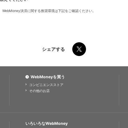
、WebMoney決済に関する推奨環境は下記をご確認ください。
シェアする
WebMoneyを買う
コンビニエンスストア
その他のお店
いろいろなWebMoney