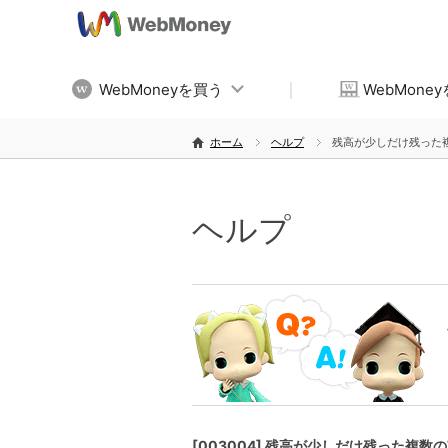
WebMoneyを買う
WebMone
ホーム
ヘルプ
残高が少しだけ残った複
ヘルプ
[003004] 残高が少しだけ残った複数