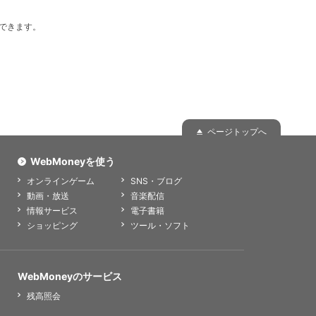
いできます。
ページトップへ
WebMoneyを使う
オンラインゲーム
SNS・ブログ
動画・放送
音楽配信
情報サービス
電子書籍
ショッピング
ツール・ソフト
WebMoneyのサービス
残高照会