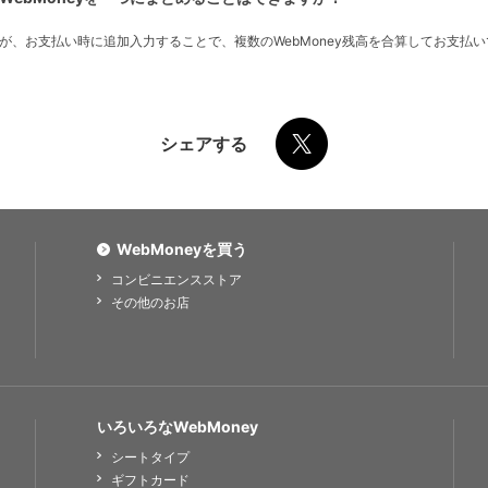
んが、お支払い時に追加入力することで、複数のWebMoney残高を合算してお支払
シェアする
WebMoneyを買う
コンビニエンスストア
その他のお店
いろいろなWebMoney
シートタイプ
ギフトカード