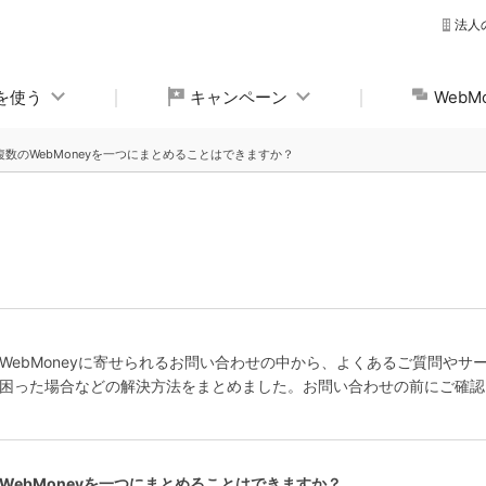
法人
yを使う
キャンペーン
Web
数のWebMoneyを一つにまとめることはできますか？
WebMoneyに寄せられるお問い合わせの中から、よくあるご質問やサ
困った場合などの解決方法をまとめました。お問い合わせの前にご確認
のWebMoneyを一つにまとめることはできますか？