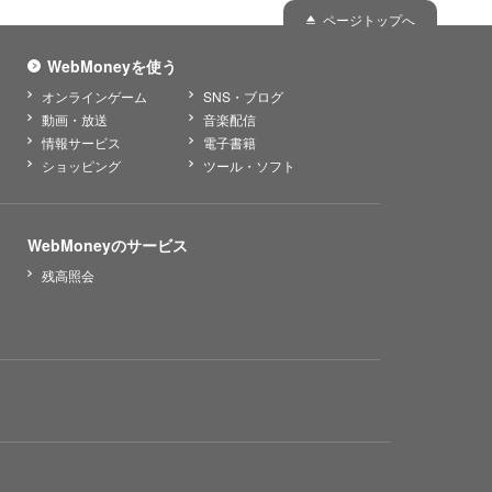
ページトップへ
WebMoneyを使う
オンラインゲーム
SNS・ブログ
動画・放送
音楽配信
情報サービス
電子書籍
ショッピング
ツール・ソフト
WebMoneyのサービス
残高照会