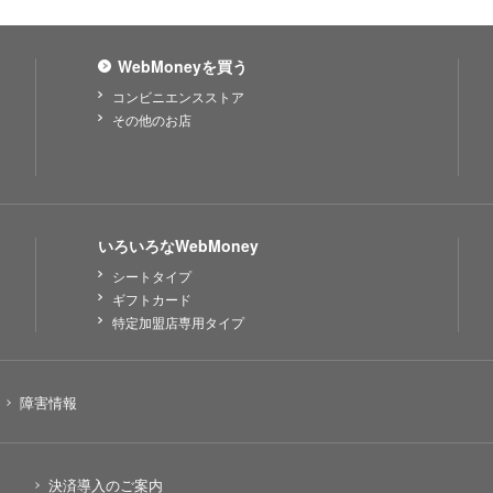
WebMoneyを買う
コンビニエンスストア
その他のお店
いろいろなWebMoney
シートタイプ
ギフトカード
特定加盟店専用タイプ
障害情報
決済導入のご案内