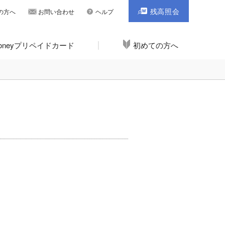
残高照会
の方へ
お問い合わせ
ヘルプ
Moneyプリペイドカード
初めての方へ