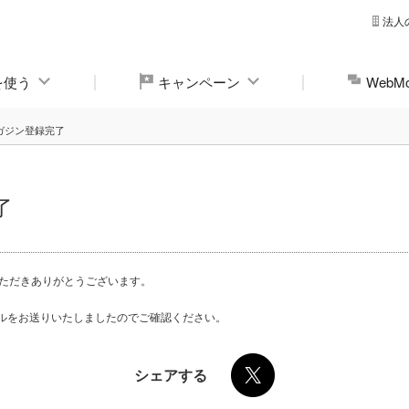
法人
yを使う
キャンペーン
Web
ガジン登録完了
了
いただきありがとうございます。
ルをお送りいたしましたのでご確認ください。
シェアする