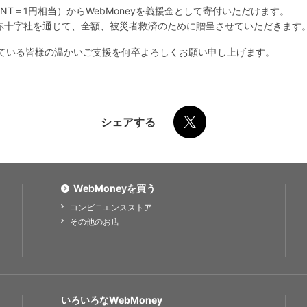
OINT＝1円相当）からWebMoneyを義援金として寄付いただけます。
赤十字社を通じて、全額、被災者救済のために贈呈させていただきます
だいている皆様の温かいご支援を何卒よろしくお願い申し上げます。
シェアする
WebMoneyを買う
コンビニエンスストア
その他のお店
いろいろなWebMoney