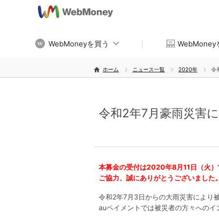
WebMoneyを買う
WebMone
ホーム
ニュース一覧
2020年
令
令和2年7月豪雨災害
本募金の受付は2020年8月11日（火
ご協力、誠にありがとうございました
令和2年7月3日からの大雨災害により
auペイメントでは被災者の方々への