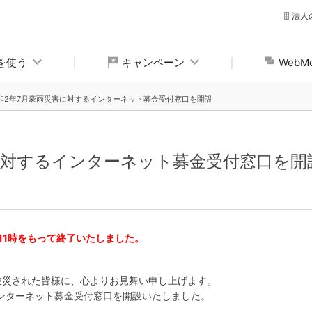
法人
yを使う
キャンペーン
Web
和2年7月豪雨災害に対するインターネット募金受付窓口を開設
に対するインターネット募金受付窓口を開
）11時をもって終了いたしました。
。
被災された皆様に、心よりお見舞い申し上げます。
インターネット募金受付窓口を開設いたしました。