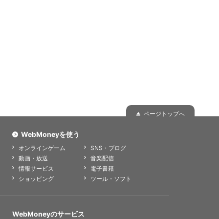
。
ページトップへ
WebMoneyを使う
オンラインゲーム
SNS・ブログ
動画・放送
音楽配信
情報サービス
電子書籍
ショッピング
ツール・ソフト
WebMoneyのサービス