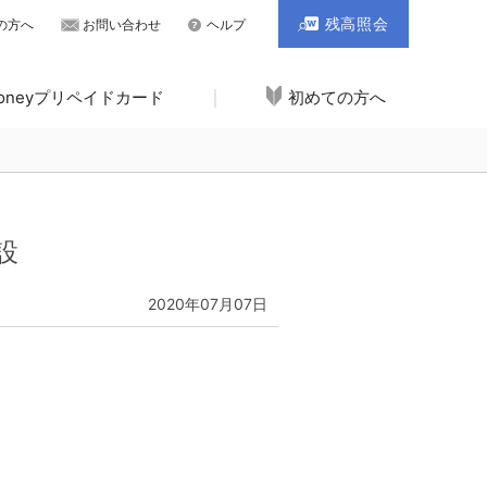
残高照会
の方へ
お問い合わせ
ヘルプ
Moneyプリペイドカード
初めての方へ
設
2020年07月07日