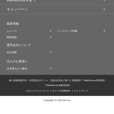
キャンペーン
最新情報
ニュース
メンテナンス情報
障害情報
運営会社について
会社情報
法人のお客様へ
決済導入のご案内
個人情報保護方針
外部送信ポリシー
資金決済法に基づく情報提供
WebMoney利用規約
WebMoney加盟店規約
セキュリティについて
サイトの利用条件
サイトマップ
Copyright (C) BitCash Inc.