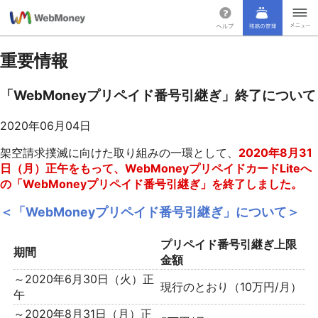
重要情報
「WebMoneyプリペイド番号引継ぎ」終了について
2020年06月04日
架空請求撲滅に向けた取り組みの一環として、
2020年8月31
日（月）正午をもって、WebMoneyプリペイドカードLiteへ
の「WebMoneyプリペイド番号引継ぎ」を終了しました。
＜「WebMoneyプリペイド番号引継ぎ」について＞
プリペイド番号引継ぎ上限
期間
金額
～2020年6月30日（火）正
現行のとおり（10万円/月）
午
～2020年8月31日（月）正