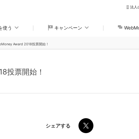
法人
yを使う
キャンペーン
Web
bMoney Award 2018投票開始！
2018投票開始！
シェアする