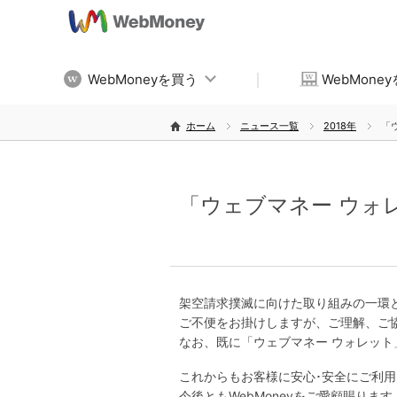
WebMoneyを買う
WebMone
ホーム
ニュース一覧
2018年
「
「ウェブマネー ウォ
架空請求撲滅に向けた取り組みの一環と
ご不便をお掛けしますが、ご理解、ご
なお、既に「ウェブマネー ウォレッ
これからもお客様に安心･安全にご利
今後ともWebMoneyをご愛顧賜りま