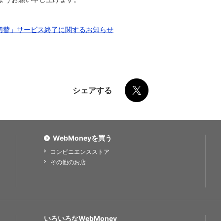
切替」サービス終了に関するお知らせ
シェアする
WebMoneyを買う
コンビニエンスストア
その他のお店
いろいろなWebMoney