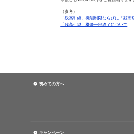
（参考）
「残高引継」機能制限ならびに「残高
「残高引継」機能一部終了について
初めての方へ
キャンペーン