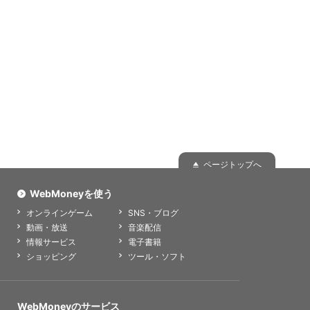
ページトップへ
WebMoneyを使う
オンラインゲーム
SNS・ブログ
動画・放送
音楽配信
情報サービス
電子書籍
ショッピング
ツール・ソフト
WebMoneyのサービス