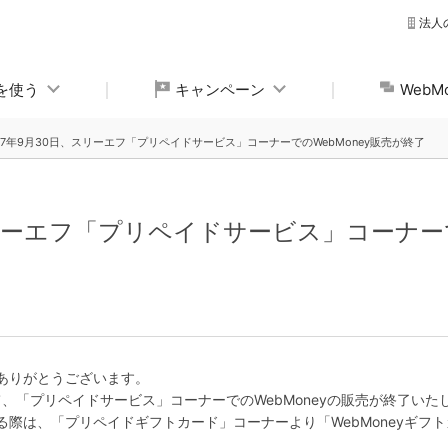
法人
yを使う
キャンペーン
Web
017年9月30日、スリーエフ「プリペイドサービス」コーナーでのWebMoney販売が終了
スリーエフ「プリペイドサービス」コーナーで
、ありがとうございます。
ちまして、「プリペイドサービス」コーナーでのWebMoneyの販売が終了いた
れる際は、「プリペイドギフトカード」コーナーより「WebMoneyギ