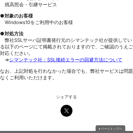
残高照会・引継サービス
●対象のお客様
Windows10をご利用中のお客様
●対処方法
弊社SSLサーバ証明書発行元のシマンテック社が提供してい
る以下のページにて掲載されておりますので、ご確認のうえご
対応ください。
⇒
シマンテック社：SSL接続エラーの回避方法について
なお、上記対処を行わなかった場合でも、弊社サービスは問題
なくご利用いただけます。
シェアする
ページトップへ