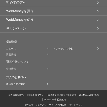
初めての方へ
WebMoneyを買う
WebMoneyを使う
キャンペーン
最新情報
ニュース
メンテナンス情報
障害情報
運営会社について
会社情報
法人のお客様へ
決済導入のご案内
個人情報保護方針
外部送信ポリシー
資金決済法に基づく情報提供
WebMoney利用規約
WebMoney加盟店規約
セキュリティについて
サイトの利用条件
サイトマップ