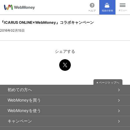
『ICARUS ONLINE×WebMoney』コラボキャンペーン
2016年02月15日
シェアする
ページトップへ
初めての方へ
WebMoneyを買う
WebMoneyを使う
キャンペーン