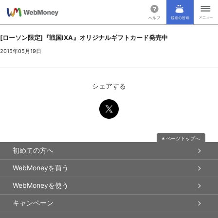
[ローソン限定]『戦国IXA』オリジナルギフトカード発売中
2015年05月19日
シェアする
ページトップへ
初めての方へ
WebMoneyを買う
WebMoneyを使う
キャンペーン