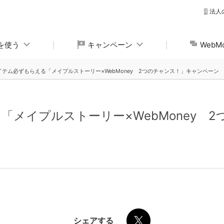
法人
yを使う
キャンペーン
Web
イテム必ずもらえる「メイプルストーリー×WebMoney 2つのチャンス！」キャンペーン
「メイプルストーリー×WebMoney 
シェアする