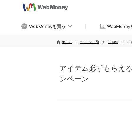
WebMoneyを買う
WebMone
ホーム
ニュース一覧
2014年
ア
アイテム必ずもらえる
ンペーン