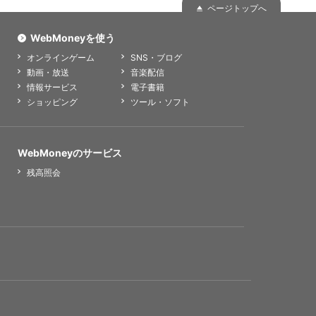
ページトップへ
WebMoneyを使う
オンラインゲーム
SNS・ブログ
動画・放送
音楽配信
情報サービス
電子書籍
ショッピング
ツール・ソフト
WebMoneyのサービス
残高照会