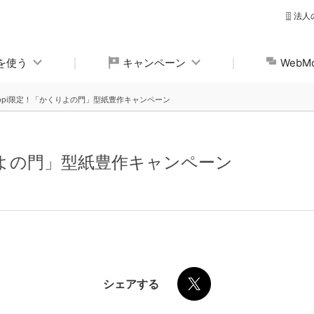
法人
yを使う
キャンペーン
Web
oppi限定！「かくりよの門」型紙豊作キャンペーン
りよの門」型紙豊作キャンペーン
シェアする