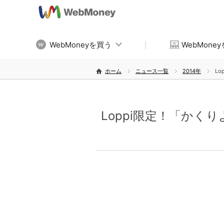
WebMoneyを買う
WebMone
ホーム
ニュース一覧
2014年
L
Loppi限定！「かく