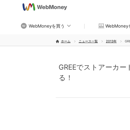
WebMoneyを買う
WebMone
ホーム
ニュース一覧
2013年
GR
GREEでストアーカード
る！