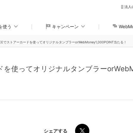
法人
yを使う
キャンペーン
Web
EEでストアーカードを使ってオリジナルタンブラーorWebMoney1,000POINT当たる！
を使ってオリジナルタンブラーorWebMone
シェアする