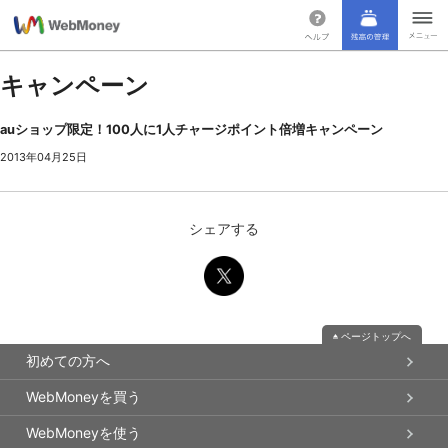
キャンペーン
auショップ限定！100人に1人チャージポイント倍増キャンペーン
2013年04月25日
シェアする
ページトップへ
初めての方へ
WebMoneyを買う
WebMoneyを使う