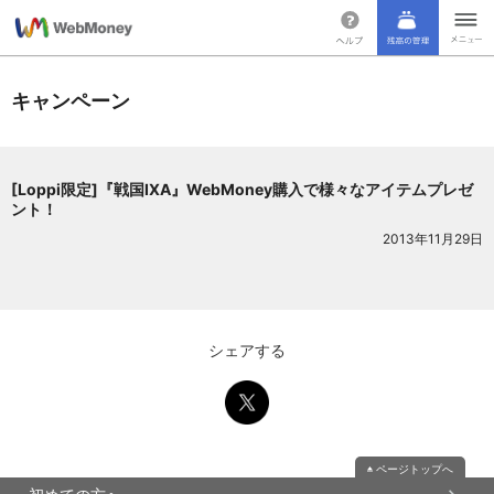
キャンペーン
[Loppi限定]『戦国IXA』WebMoney購入で様々なアイテムプレゼ
ント！
2013年11月29日
シェアする
ページトップへ