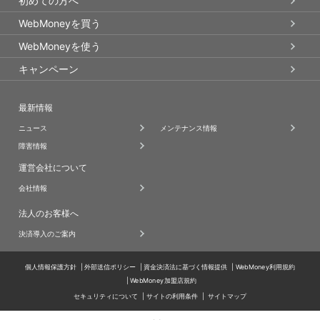
初めての方へ
WebMoneyを買う
WebMoneyを使う
キャンペーン
最新情報
ニュース
メンテナンス情報
障害情報
運営会社について
会社情報
法人のお客様へ
決済導入のご案内
個人情報保護方針
外部送信ポリシー
資金決済法に基づく情報提供
WebMoney利用規約
WebMoney加盟店規約
セキュリティについて
サイトの利用条件
サイトマップ