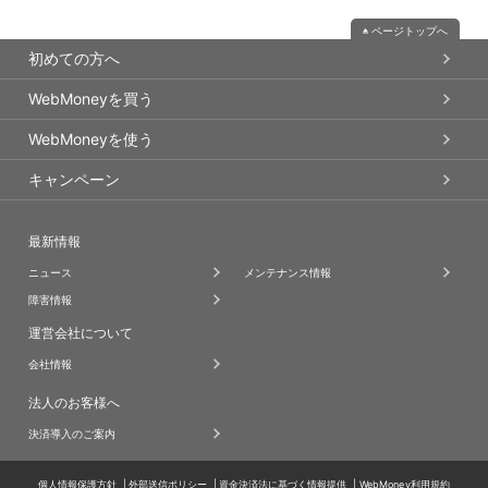
ページトップへ
初めての方へ
WebMoneyを買う
WebMoneyを使う
キャンペーン
最新情報
ニュース
メンテナンス情報
障害情報
運営会社について
会社情報
法人のお客様へ
決済導入のご案内
個人情報保護方針
外部送信ポリシー
資金決済法に基づく情報提供
WebMoney利用規約