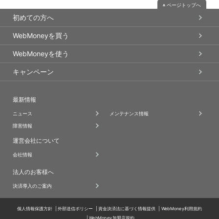
ページトップへ
初めての方へ
WebMoneyを買う
WebMoneyを使う
キャンペーン
最新情報
ニュース
メンテナンス情報
障害情報
運営会社について
会社情報
法人のお客様へ
決済導入のご案内
個人情報保護方針
外部送信ポリシー
資金決済法に基づく情報提供
WebMoney利用規約
WebMoney加盟店規約