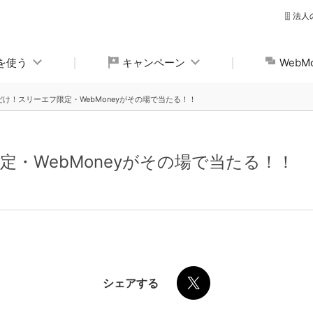
法人
yを使う
キャンペーン
Web
だけ！スリーエフ限定・WebMoneyがその場で当たる！！
・WebMoneyがその場で当たる！！
シェアする