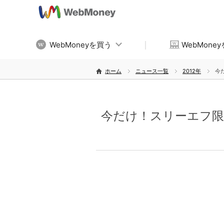
WebMoneyを買う
WebMone
ホーム
ニュース一覧
2012年
今
今だけ！スリーエフ限定