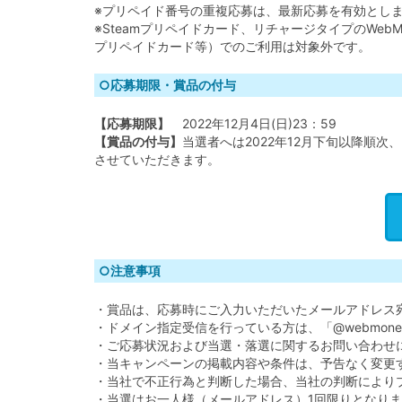
※プリペイド番号の重複応募は、最新応募を有効とし
※Steamプリペイドカード、リチャージタイプのWebMon
プリペイドカード等）でのご利用は対象外です。
○応募期限・賞品の付与
【応募期限】
2022年12月4日(日)23：59
【賞品の付与】
当選者へは2022年12月下旬以降順
させていただきます。
○注意事項
・賞品は、応募時にご入力いただいたメールアドレス
・ドメイン指定受信を行っている方は、「@webmone
・ご応募状況および当選・落選に関するお問い合わせ
・当キャンペーンの掲載内容や条件は、予告なく変更
・当社で不正行為と判断した場合、当社の判断により
・当選はお一人様（メールアドレス）1回限りとなり