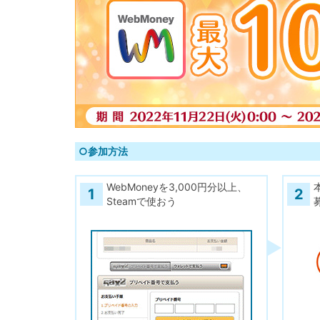
○参加方法
WebMoneyを3,000円分以上、
1
2
Steamで使おう