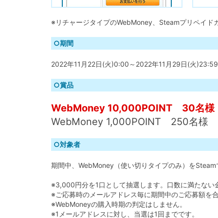
※リチャージタイプのWebMoney、Steamプリペ
○期間
2022年11月22日(火)0:00～2022年11月29日(火)23:59
○賞品
WebMoney 10,000POINT 30名様
WebMoney 1,000POINT 250名様
○対象者
期間中、WebMoney（使い切りタイプのみ）をSte
※3,000円分を1口として抽選します。口数に満たな
※ご応募時のメールアドレス毎に期間中のご応募額を
※WebMoneyの購入時期の判定はしません。
※1メールアドレスに対し、当選は1回までです。