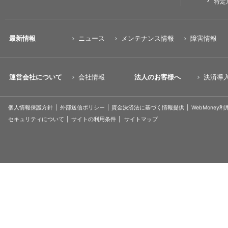
特定
最新情報
ニュース
メンテナンス情報
障害情報
運営会社について
会社情報
法人のお客様へ
決済導
個人情報保護方針
外部送信ポリシー
資金決済法に基づく情報提供
WebMoney
セキュリティについて
サイトの利用条件
サイトマップ