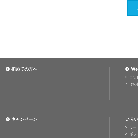
初めての方へ
We
コン
その
キャンペーン
いろい
シー
ギフ