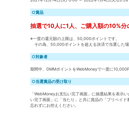
○賞品
抽選で10人に1人、ご購入額の10%分の
※一度の還元額の上限は、50,000ポイントです。
その為、50,000ポイントを超える決済で当選した場
○対象者
期間中、DMMポイントをWebMoneyで一度に10,000
○当選賞品の受け取り
「WebMoneyお支払い完了画面」に抽選結果を表示い
い完了画面」に「当たり」と共に賞品の「プリペイド
忘れずにお控えください。