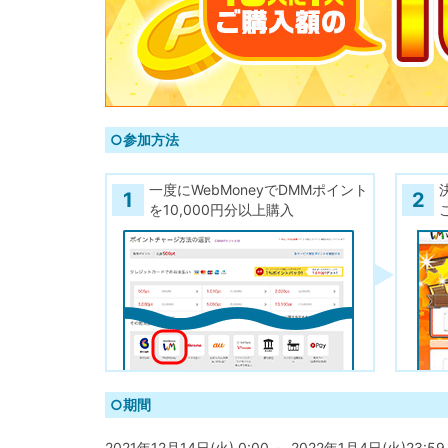
○参加方法
一度にWebMoneyでDMMポイント
1
2
を10,000円分以上購入
○期間
2021年12月14日(火) 0:00 ～ 2022年1月4日(火)23:59