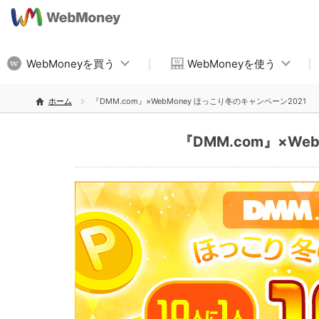
WebMoneyを買う
WebMoneyを使う
ホーム
『DMM.com』×WebMoney ほっこり冬のキャンペーン2021
『DMM.com』×We