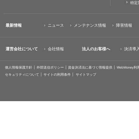
特定
最新情報
ニュース
メンテナンス情報
障害情報
運営会社について
会社情報
法人のお客様へ
決済導
個人情報保護方針
外部送信ポリシー
資金決済法に基づく情報提供
WebMoney
セキュリティについて
サイトの利用条件
サイトマップ