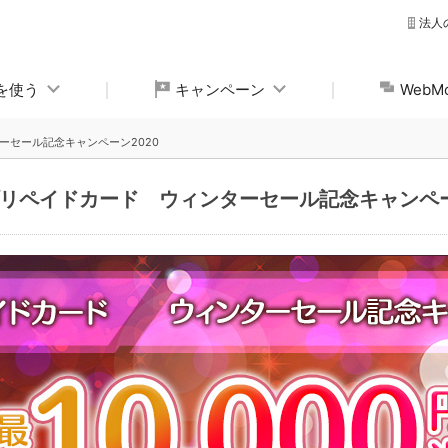
法人
yを使う
キャンペーン
Web
ターセール記念キャンペーン2020
mプリペイドカード ウィンターセール記念キャンペー