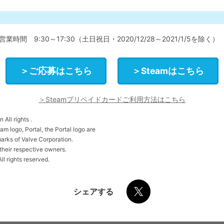
 営業時間 9:30～17:30（土日祝日・2020/12/28～2021/1/5を除く）
＞ご応募はこちら
＞Steamはこちら
＞Steamプリペイドカードご利用方法はこちら
All rights .
am logo, Portal, the Portal logo are
arks of Valve Corporation.
 their respective owners.
l rights reserved.
シェアする