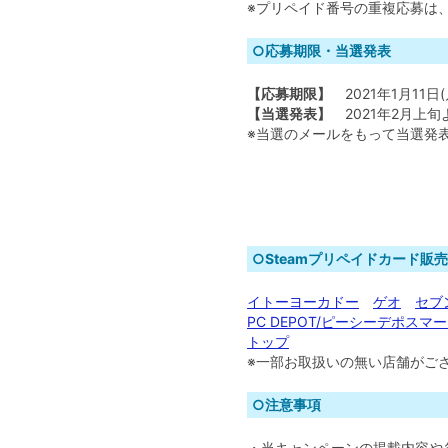
※プリペイド番号の重複応募は
○応募期限・当選発表
【応募期限】
2021年1月11日(
【当選発表】
2021年2月上旬
※当選のメールをもって当選発
○Steamプリペイドカード販
イトーヨーカドー
ゲオ
セブ
PC DEPOT/ピーシーデポスマ
トップ
※一部お取扱いの無い店舗がご
○注意事項
・当キャンペーンの掲載内容や