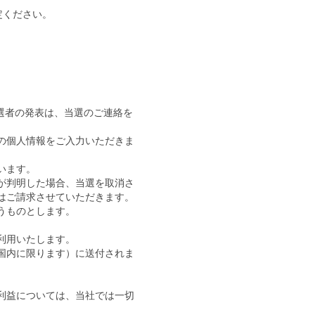
定ください。
選者の発表は、当選のご連絡を
の個人情報をご入力いただきま
います。
が判明した場合、当選を取消さ
はご請求させていただきます。
うものとします。
利用いたします。
国内に限ります）に送付されま
利益については、当社では一切