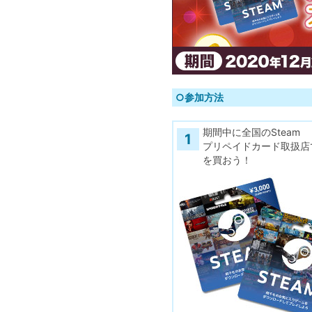
○参加方法
期間中に全国のSteam
1
プリペイドカード取扱店
を買おう！