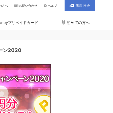
残高照会
の方へ
お問い合わせ
ヘルプ
Moneyプリペイドカード
初めての方へ
ン2020