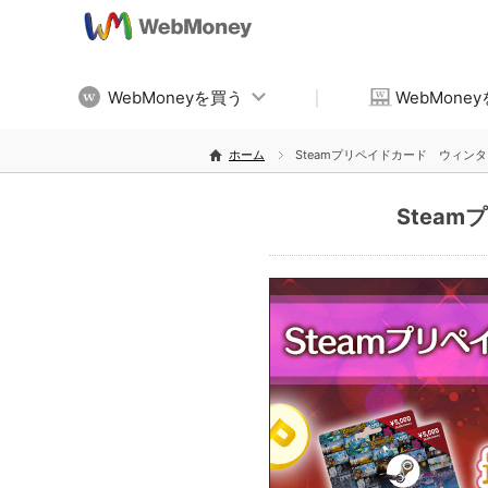
WebMoneyを買う
WebMone
ホーム
Steamプリペイドカード ウィン
Stea