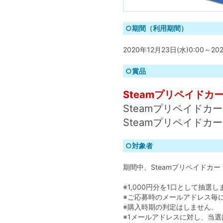
○期間（利用期間）
2020年12月23日(水)0:00～20
○賞品
Steamプリペイドカー
Steamプリペイドカー
Steamプリペイドカー
○対象者
期間中、Steamプリペイドカ
※1,000円分を1口として抽選し
※ご応募時のメールアドレス毎
※購入時期の判定はしません。
※1メールアドレスに対し、当選