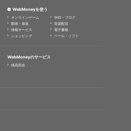
WebMoneyを使う
オンラインゲーム
SNS・ブログ
動画・放送
音楽配信
情報サービス
電子書籍
ショッピング
ツール・ソフト
WebMoneyのサービス
残高照会