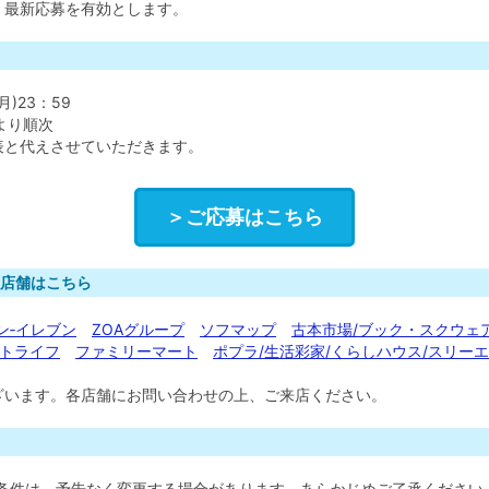
、最新応募を有効とします。
月)23：59
より順次
表と代えさせていただきます。
＞ご応募はこちら
売店舗はこちら
ン‐イレブン
ZOAグループ
ソフマップ
古本市場/ブック・スクウェ
ートライフ
ファミリーマート
ポプラ/生活彩家/くらしハウス/スリー
ざいます。各店舗にお問い合わせの上、ご来店ください。
条件は、予告なく変更する場合があります。あらかじめご了承ください