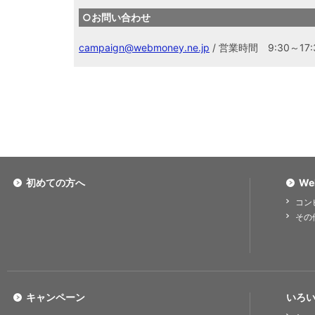
○お問い合わせ
campaign@webmoney.ne.jp
/ 営業時間 9:30～17:
初めての方へ
We
コン
その
キャンペーン
いろい