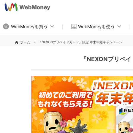
WebMoneyを買う
WebMoneyを使う
ホーム
『NEXONプリペイドカード』限定 年末年始キャンペーン
『NEXONプリペ