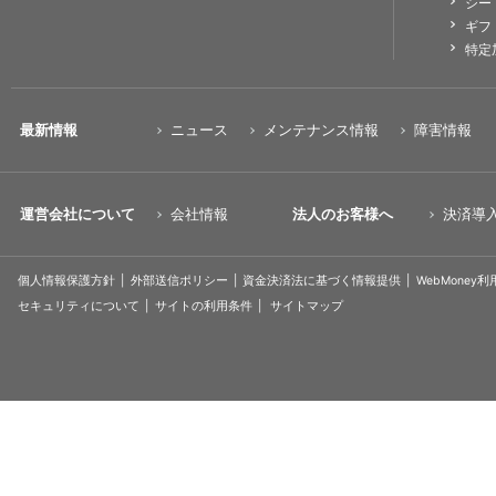
シー
ギフ
特定
最新情報
ニュース
メンテナンス情報
障害情報
運営会社について
会社情報
法人のお客様へ
決済導
個人情報保護方針
外部送信ポリシー
資金決済法に基づく情報提供
WebMoney
セキュリティについて
サイトの利用条件
サイトマップ