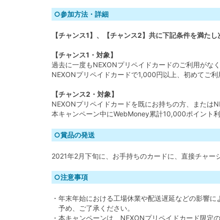
○参加方法・詳細
【チャンス1】、【チャンス2】共に下記条件を満たし
【チャンス1・対象】
過去に一度もNEXONプリペイドカードのご利用がな
NEXONプリペイドカードで1,000円以上、初めて
【チャンス2・対象】
NEXONプリペイドカードを既にお持ちの方、または
本キャンペーン中にWebMoney累計10,000ポイ
○賞品の発送
2021年2月下旬に、お手持ちのカードに、直接チャ
○注意事項
・年末年始における工場休業や配送遅延などの影響に
予め、ご了承ください。
・本キャンペーンは、NEXONプリペイドカード限定