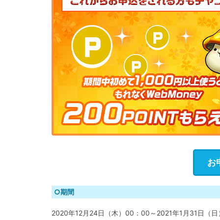
お
○期間
2020年12月24日（木）00：00～2021年1月31日（日