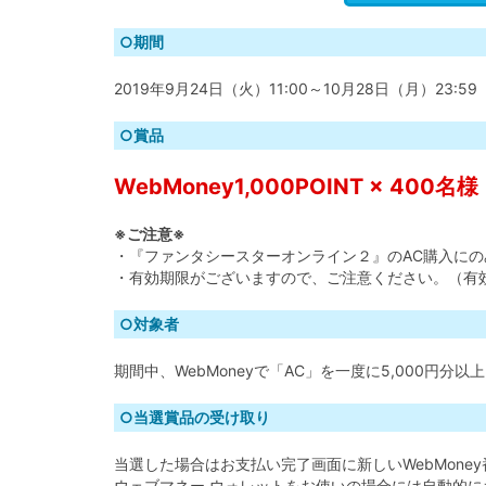
○期間
2019年9月24日（火）11:00～10月28日（月）23:59
○賞品
WebMoney1,000POINT × 400名様
※ご注意※
・『ファンタシースターオンライン２』のAC購入にのみ
・有効期限がございますので、ご注意ください。（有効期
○対象者
期間中、WebMoneyで「AC」を一度に5,000円分以
○当選賞品の受け取り
当選した場合はお支払い完了画面に新しいWebMone
ウェブマネー ウォレットをお使いの場合には自動的にお