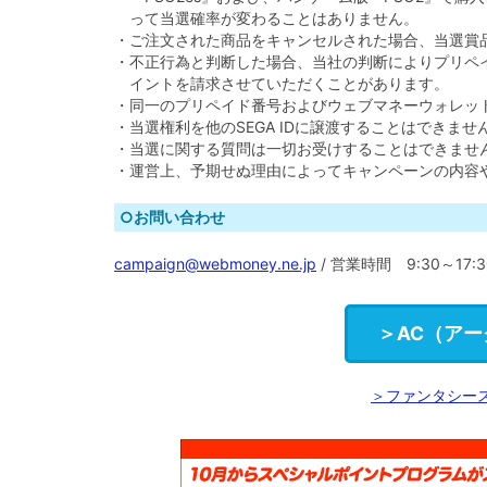
って当選確率が変わることはありません。
・ご注文された商品をキャンセルされた場合、当選賞
・不正行為と判断した場合、当社の判断によりプリペ
イントを請求させていただくことがあります。
・同一のプリペイド番号およびウェブマネーウォレッ
・当選権利を他のSEGA IDに譲渡することはできませ
・当選に関する質問は一切お受けすることはできませ
・運営上、予期せぬ理由によってキャンペーンの内容
○お問い合わせ
campaign@webmoney.ne.jp
/ 営業時間 9:30～17
＞AC（ア
＞ファンタシー