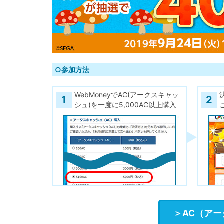
○参加方法
WebMoneyでAC(アークスキャッ
1
2
シュ)を一度に5,000AC以上購入
＞AC（ア