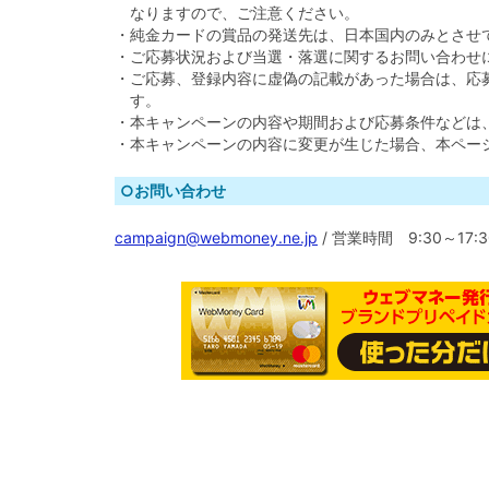
なりますので、ご注意ください。
・純金カードの賞品の発送先は、日本国内のみとさせ
・ご応募状況および当選・落選に関するお問い合わせ
・ご応募、登録内容に虚偽の記載があった場合は、応
す。
・本キャンペーンの内容や期間および応募条件などは
・本キャンペーンの内容に変更が生じた場合、本ペー
○お問い合わせ
campaign@webmoney.ne.jp
/ 営業時間 9:30～17