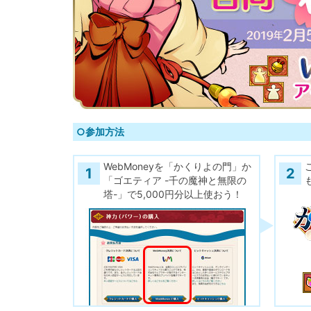
○参加方法
WebMoneyを「かくりよの門」か
1
2
「ゴエティア -千の魔神と無限の
塔-」で5,000円分以上使おう！