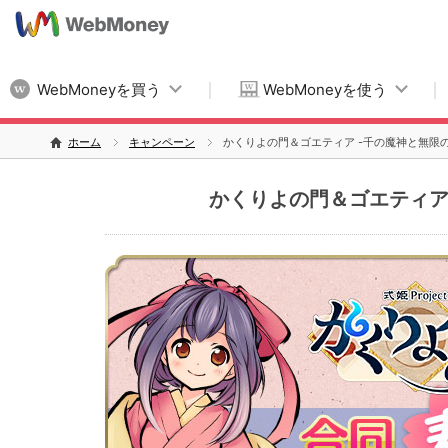
WebMoneyを買う
WebMoneyを使う
ホーム
キャンペーン
かくりよの門＆ゴエティア -千の魔神と無限
かくりよの門＆ゴエティア