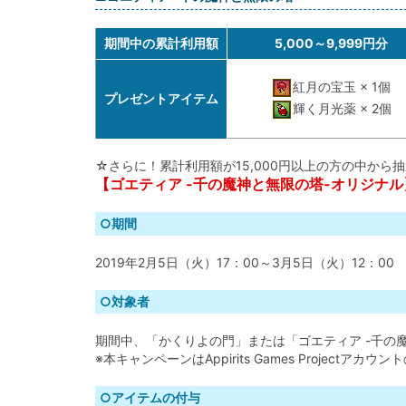
期間中の累計利用額
5,000～9,999円分
紅月の宝玉 × 1個
プレゼントアイテム
輝く月光薬 × 2個
☆さらに！累計利用額が15,000円以上の方の中から
【ゴエティア -千の魔神と無限の塔-オリジナル】大
○期間
2019年2月5日（火）17：00～3月5日（火）12：00
○対象者
期間中、「かくりよの門」または「ゴエティア -千の魔神
※本キャンペーンはAppirits Games Projectアカ
○アイテムの付与