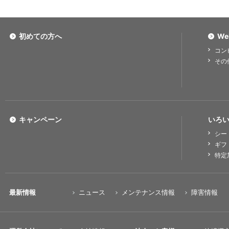
初めての方へ
We
コン
その
キャンペーン
いろい
シー
ギフ
特定
最新情報
ニュース
メンテナンス情報
障害情報