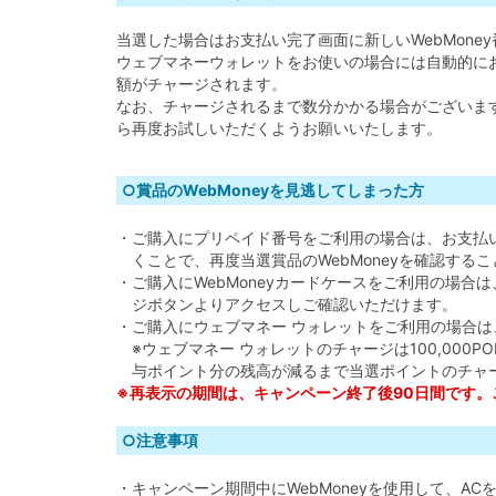
当選した場合はお支払い完了画面に新しいWebMone
ウェブマネーウォレットをお使いの場合には自動的にお使
額がチャージされます。
なお、チャージされるまで数分かかる場合がございま
ら再度お試しいただくようお願いいたします。
○賞品のWebMoneyを見逃してしまった方
・ご購入にプリペイド番号をご利用の場合は、お支払い時
くことで、再度当選賞品のWebMoneyを確認する
・ご購入にWebMoneyカードケースをご利用の場
ジボタンよりアクセスしご確認いただけます。
・ご購入にウェブマネー ウォレットをご利用の場合
※ウェブマネー ウォレットのチャージは100,000P
与ポイント分の残高が減るまで当選ポイントのチャ
※再表示の期間は、キャンペーン終了後90日間です。ご
○注意事項
・キャンペーン期間中にWebMoneyを使用して、