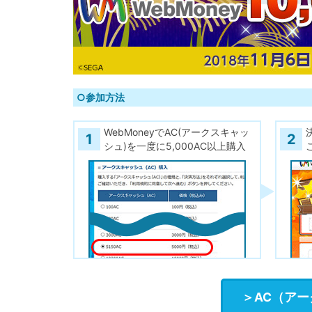
○参加方法
WebMoneyでAC(アークスキャッ
1
2
シュ)を一度に5,000AC以上購入
＞AC（ア