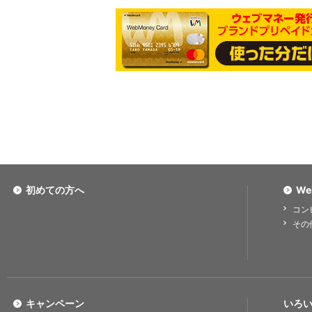
初めての方へ
We
コン
その
キャンペーン
いろい