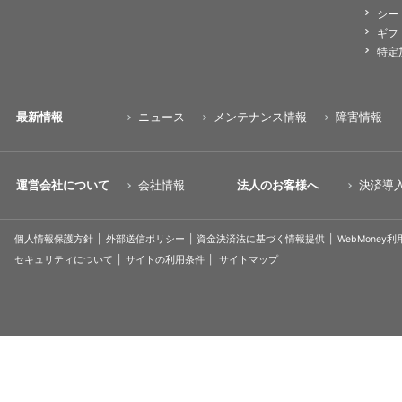
シー
ギフ
特定
最新情報
ニュース
メンテナンス情報
障害情報
運営会社について
会社情報
法人のお客様へ
決済導
個人情報保護方針
外部送信ポリシー
資金決済法に基づく情報提供
WebMoney
セキュリティについて
サイトの利用条件
サイトマップ