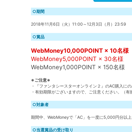
○期間
2018年11月6日（火）11:00～12月3日（月）23:59
○賞品
WebMoney10,000POINT × 10名様
WebMoney5,000POINT × 30名様
WebMoney1,000POINT × 150名様
※ご注意※
・『ファンタシースターオンライン２』のAC購入にのみ
・有効期限がございますので、ご注意ください。（有効期
○対象者
期間中、WebMoneyで「AC」を一度に5,000円分以
○当選賞品の受け取り