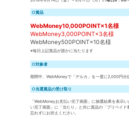
○賞品
WebMoney10,000POINT×1名様
WebMoney3,000POINT×3名様
WebMoney500POINT×10名様
※毎日上記賞品が誰かに当たります
○対象者
期間中、WebMoneyで「デルカ」を一度に2,000円
○当選賞品の受け取り
「WebMoneyお支払い完了画面」に抽選結果を表示い
い完了画面」に「当たり」と共に賞品の「プリペイド
忘れずにお控えください。