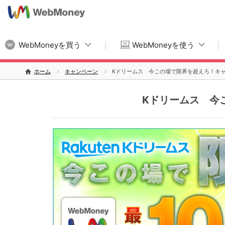
WebMoneyを買う
WebMoneyを使う
ホーム
キャンペーン
Kドリームス 今この場で限界を超えろ！キ
Kドリームス 今