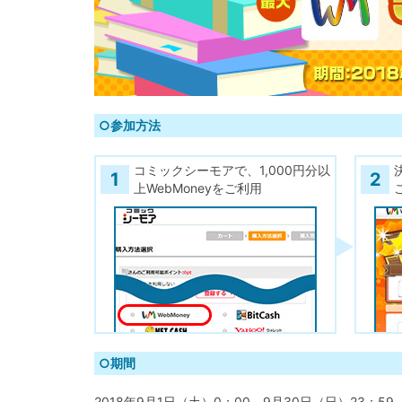
○参加方法
コミックシーモアで、1,000円分以
1
2
上WebMoneyをご利用
○期間
2018年9月1日（土）0：00～9月30日（日）23：59