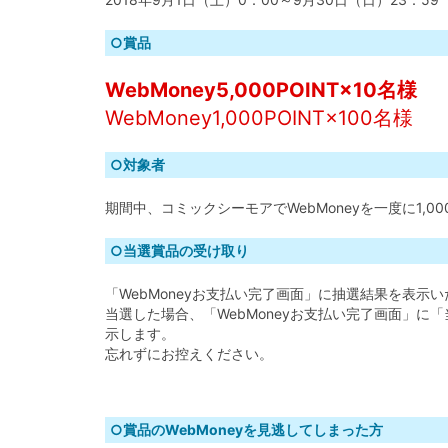
○賞品
WebMoney5,000POINT×10名様
WebMoney1,000POINT×100名様
○対象者
期間中、コミックシーモアでWebMoneyを一度に1,0
○当選賞品の受け取り
「WebMoneyお支払い完了画面」に抽選結果を表示
当選した場合、「WebMoneyお支払い完了画面」に
示します。
忘れずにお控えください。
○賞品のWebMoneyを見逃してしまった方