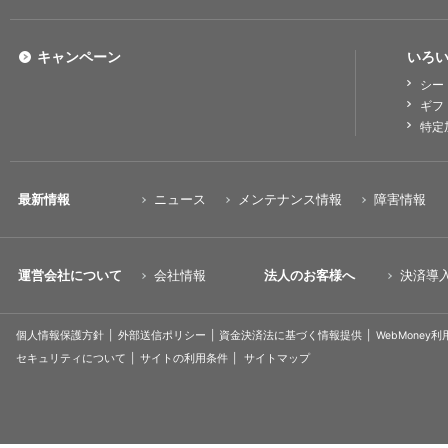
キャンペーン
いろい
シー
ギフ
特定
最新情報
ニュース
メンテナンス情報
障害情報
運営会社について
会社情報
法人のお客様へ
決済導
個人情報保護方針
外部送信ポリシー
資金決済法に基づく情報提供
WebMoney
セキュリティについて
サイトの利用条件
サイトマップ