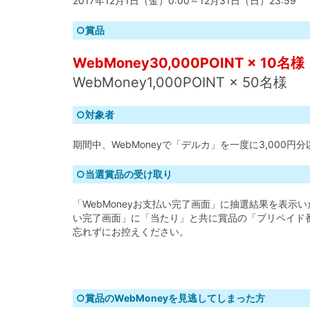
2017年12月1日（金）0:00～12月31日（日）23:59
○賞品
WebMoney30,000POINT × 10名様
WebMoney1,000POINT × 50名様
○対象者
期間中、WebMoneyで「デルカ」を一度に3,000円
○当選賞品の受け取り
「WebMoneyお支払い完了画面」に抽選結果を表示い
い完了画面」に「当たり」と共に賞品の「プリペイド
忘れずにお控えください。
○賞品のWebMoneyを見逃してしまった方