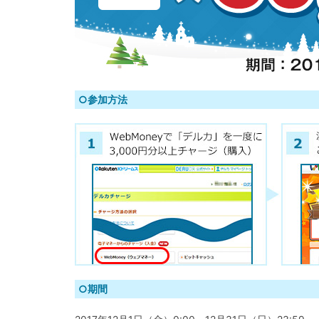
○参加方法
○期間