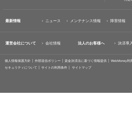
最新情報
ニュース
メンテナンス情報
障害情報
運営会社について
会社情報
法人のお客様へ
決済導
個人情報保護方針
外部送信ポリシー
資金決済法に基づく情報提供
WebMoney
セキュリティについて
サイトの利用条件
サイトマップ